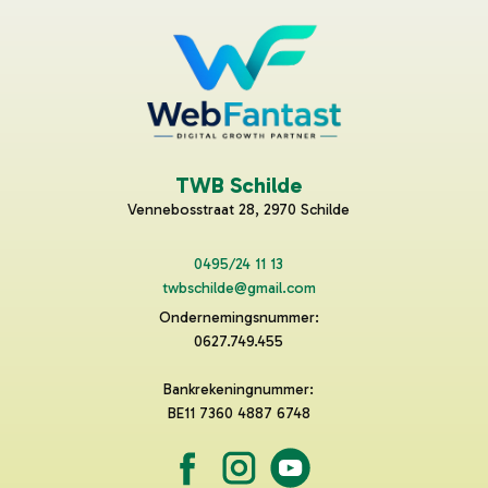
TWB Schilde
Vennebosstraat 28, 2970 Schilde
0495/24 11 13
twbschilde@gmail.com
Ondernemingsnummer:
0627.749.455
Bankrekeningnummer:
BE11 7360 4887 6748