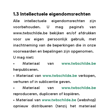
1.3 Intellectuele eigendomsrechten
Alle intellectuele eigendomsrechten zijn
voorbehouden. U mag pagina's van
www.twbschilde.be bekijken en/of afdrukken
voor uw eigen persoonlijk gebruik, met
inachtneming van de beperkingen die in onze
voorwaarden en bepalingen zijn opgenomen.
U mag niet:
• Materiaal van
www.twbschilde.be
herpubliceren.
• Materiaal van
www.twbschilde.be
verkopen,
verhuren of in sublicentie geven.
• Materiaal van
www.twbschilde.be
reproduceren, dupliceren of kopiëren.
• Materiaal van
www.twbschilde.be
(webshop)
opnieuw distribueren (tenzij het materiaal