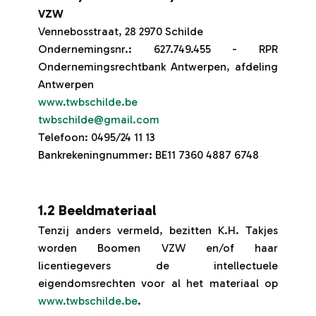
VZW
Vennebosstraat, 28 2970 Schilde
Ondernemingsnr.: 627.749.455 - RPR
Ondernemingsrechtbank Antwerpen, afdeling
Antwerpen
www.twbschilde.be
twbschilde@gmail.com
Telefoon: 0495/24 11 13
Bankrekeningnummer: BE11 7360 4887 6748
1.2 Beeldmateriaal
Tenzij anders vermeld, bezitten K.H. Takjes
worden Boomen VZW en/of haar
licentiegevers de intellectuele
eigendomsrechten voor al het materiaal op
www.twbschilde.be
.