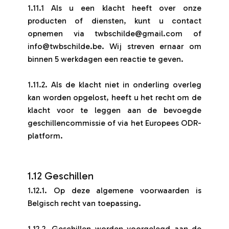
1.11.1 Als u een klacht heeft over onze
producten of diensten, kunt u contact
opnemen via twbschilde@gmail.com of
info@twbschilde.be. Wij streven ernaar om
binnen 5 werkdagen een reactie te geven.
1.11.2. Als de klacht niet in onderling overleg
kan worden opgelost, heeft u het recht om de
klacht voor te leggen aan de bevoegde
geschillencommissie of via het Europees ODR-
platform.
1.12 Geschillen
1.12.1. Op deze algemene voorwaarden is
Belgisch recht van toepassing.
1.12.2. Geschillen worden voorgelegd aan de