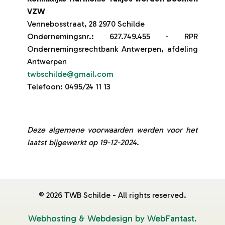
VZW
Vennebosstraat, 28 2970 Schilde
Ondernemingsnr.: 627.749.455 - RPR
Ondernemingsrechtbank Antwerpen, afdeling
Antwerpen
twbschilde@gmail.com
Telefoon: 0495/24 11 13
Deze algemene voorwaarden werden voor het
laatst bijgewerkt op 19-12-2024.
©
2026
TWB Schilde - All rights reserved.
Webhosting & Webdesign by WebFantast.