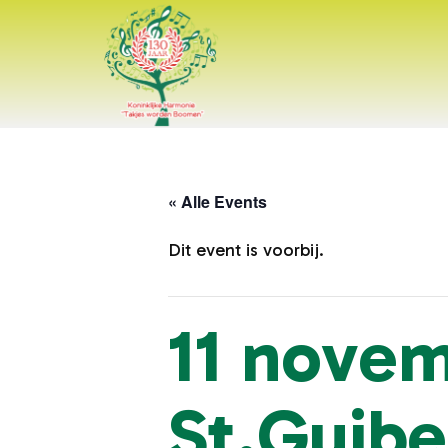
« Alle Events
Dit event is voorbij.
11 novem
St.Guibe