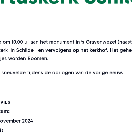
 om 10.00 u aan het monument in ’s Gravenwezel (naast 
skerk in Schilde en vervolgens op het kerkhof. Het geh
akjes worden Boomen.
 sneuvelde tijdens de oorlogen van de vorige eeuw.
AILS
tum:
november 2024
d: