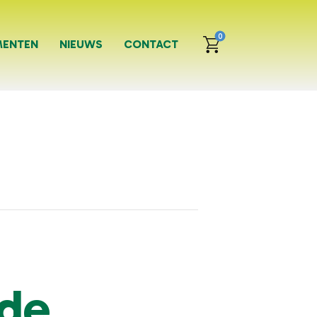
0
MENTEN
NIEUWS
CONTACT
lde