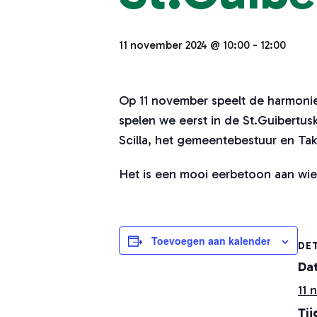
11 november 2024 @ 10:00
-
12:00
Op 11 november speelt de harmonie
spelen we eerst in de St.Guibertu
Scilla, het gemeentebestuur en T
Het is een mooi eerbetoon aan wie
Toevoegen aan kalender
DET
Da
11 
Tij