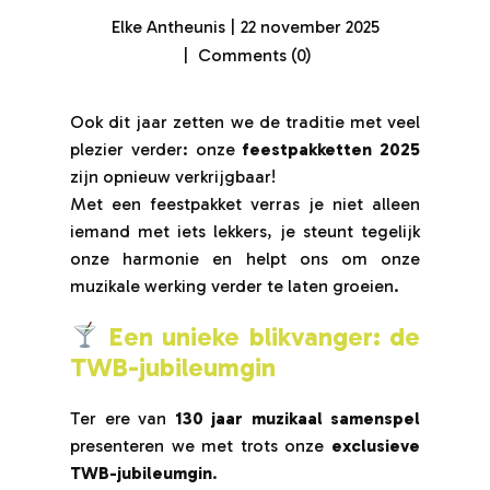
Elke Antheunis
22 november 2025
Comments (0)
Ook dit jaar zetten we de traditie met veel
plezier verder: onze
feestpakketten 2025
zijn opnieuw verkrijgbaar!
Met een feestpakket verras je niet alleen
iemand met iets lekkers, je steunt tegelijk
onze harmonie en helpt ons om onze
muzikale werking verder te laten groeien.
Een unieke blikvanger: de
TWB-jubileumgin
Ter ere van
130 jaar muzikaal samenspel
presenteren we met trots onze
exclusieve
TWB-jubileumgin
.