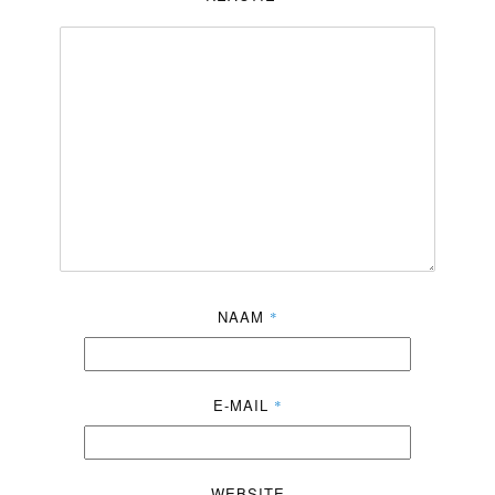
NAAM
*
E-MAIL
*
WEBSITE