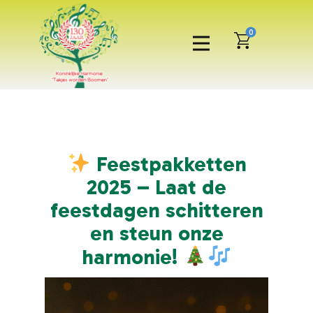
0
Feestpakketten
2025 – Laat de
feestdagen schitteren
en steun onze
harmonie!