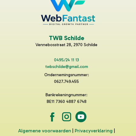
TWB Schilde
Vennebosstraat 28, 2970 Schilde
0495/24 11 13
twbschilde@gmail.com
Ondernemingsnummer:
0627.749.455
Bankrekeningnummer:
BE11 7360 4887 6748
Algemene voorwaarden
|
Privacyverklaring
|