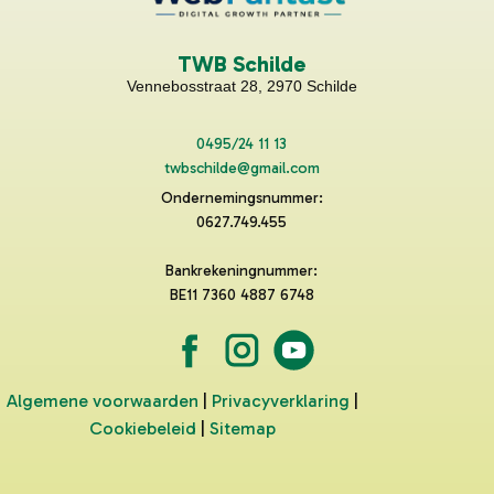
TWB Schilde
Vennebosstraat 28, 2970 Schilde
0495/24 11 13
twbschilde@gmail.com
Ondernemingsnummer:
0627.749.455
Bankrekeningnummer:
BE11 7360 4887 6748
Algemene voorwaarden
|
Privacyverklaring
|
Cookiebeleid
|
Sitemap