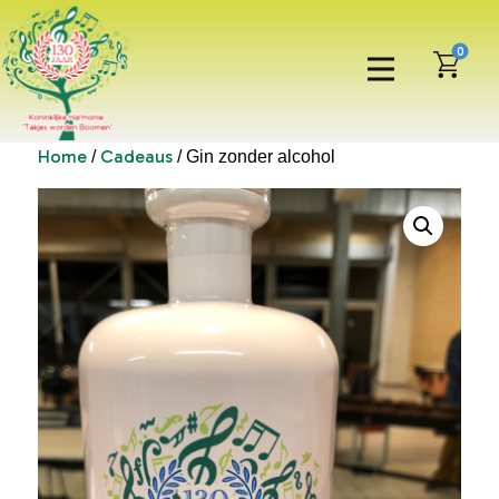
0
Home
Cadeaus
/
/ Gin zonder alcohol