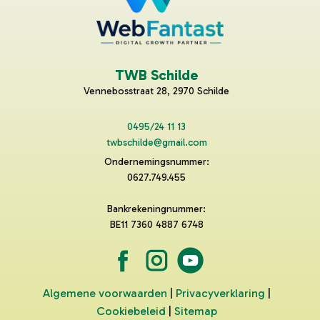
TWB Schilde
Vennebosstraat 28, 2970 Schilde
0495/24 11 13
twbschilde@gmail.com
Ondernemingsnummer:
0627.749.455
Bankrekeningnummer:
BE11 7360 4887 6748
Algemene voorwaarden
|
Privacyverklaring
|
Cookiebeleid
|
Sitemap