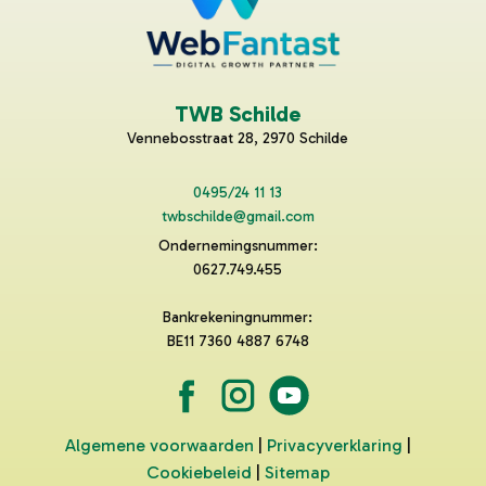
TWB Schilde
Vennebosstraat 28, 2970 Schilde
0495/24 11 13
twbschilde@gmail.com
Ondernemingsnummer:
0627.749.455
Bankrekeningnummer:
BE11 7360 4887 6748
Algemene voorwaarden
|
Privacyverklaring
|
Cookiebeleid
|
Sitemap