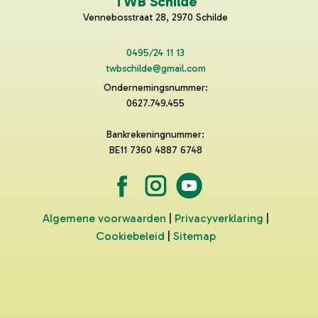
TWB Schilde
Vennebosstraat 28, 2970 Schilde
0495/24 11 13
twbschilde@gmail.com
Ondernemingsnummer:
0627.749.455
Bankrekeningnummer:
BE11 7360 4887 6748
Algemene voorwaarden
|
Privacyverklaring
|
Cookiebeleid
|
Sitemap